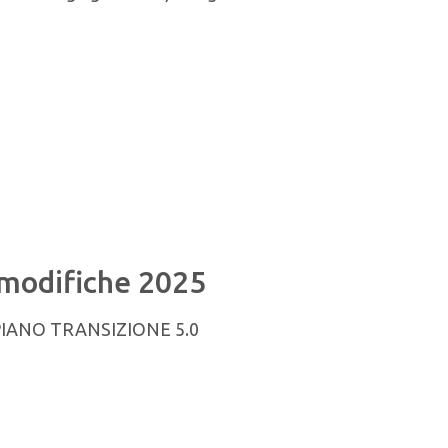
modifiche 2025
PIANO TRANSIZIONE 5.0