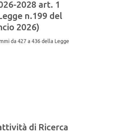
6-2028 art. 1
Legge n.199 del
ncio 2026)
i da 427 a 436 della Legge
ività di Ricerca