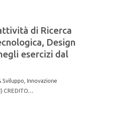
ività di Ricerca
ecnologica, Design
negli esercizi dal
 Sviluppo, Innovazione
SDI) CREDITO…