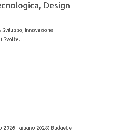
ecnologica, Design
 Sviluppo, Innovazione
DI) Svolte…
no 2026 - giugno 2028) Budget e