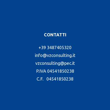
CONTATTI
+39 3487405320
info@vzconsulting.it
vzconsulting@pec.it
P.IVA 04541850238
C.F. 04541850238