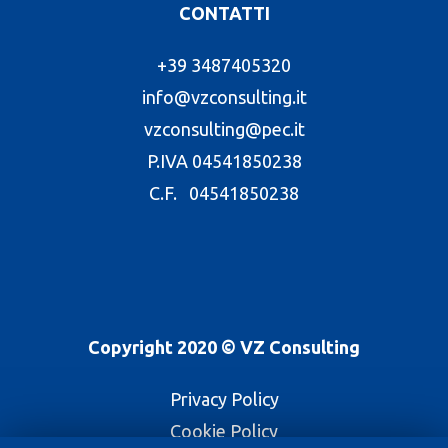
CONTATTI
+39 3487405320
info@vzconsulting.it
vzconsulting@pec.it
P.IVA 04541850238
C.F. 04541850238
Copyright 2020 © VZ Consulting
Privacy Policy
Cookie Policy