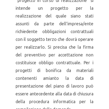
“progetto in corso di realizzazione” si
intende un progetto per la
realizzazione del quale siano stati
assunti da parte dell’impresa/ente
richiedente obbligazioni contrattuali
con il soggetto terzo che dovrà operare
per realizzarlo. Si precisa che la firma
del preventivo per accettazione non
costituisce obbligo contrattuale. Per i
progetti di bonifica da materiali
contenenti amianto la data di
presentazione del piano di lavoro può
essere antecedente alla data di chiusura
della procedura informatica per la