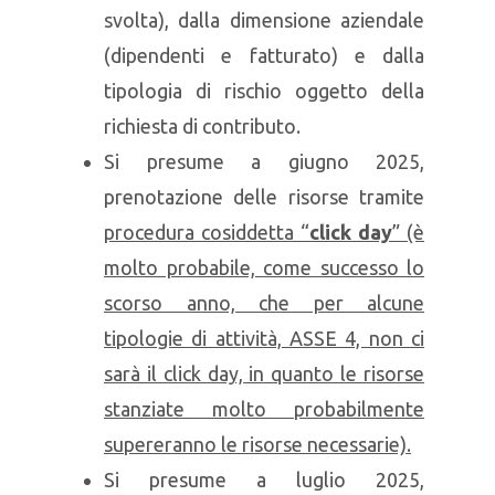
svolta), dalla dimensione aziendale
(dipendenti e fatturato) e dalla
tipologia di rischio oggetto della
richiesta di contributo.
Si presume a giugno 2025,
prenotazione delle risorse tramite
procedura cosiddetta “
click day
” (è
molto probabile, come successo lo
scorso anno, che per alcune
tipologie di attività, ASSE 4, non ci
sarà il click day, in quanto le risorse
stanziate molto probabilmente
supereranno le risorse necessarie).
Si presume a luglio 2025,