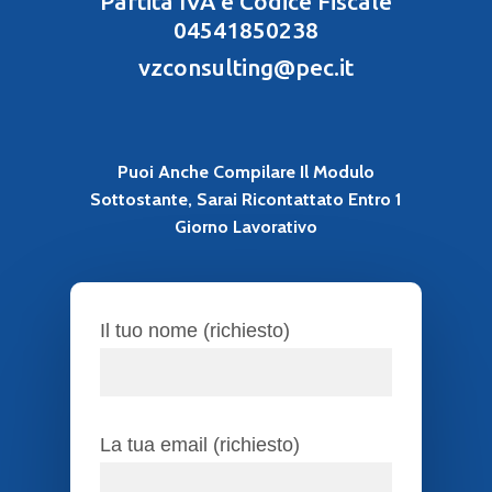
Partita IVA e Codice Fiscale
04541850238
vzconsulting@pec.it
Puoi Anche Compilare Il Modulo
Sottostante, Sarai Ricontattato Entro 1
Giorno Lavorativo
Il tuo nome (richiesto)
La tua email (richiesto)