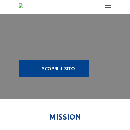
SCOPRI IL SITO
MISSION